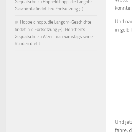
Gequatsche
zu
Hoppeldihopp, die Langohr-
konnte 
Geschichte findet ihre Fortsetzung ;-)
Und nac
Hoppeldihopp, die Langohr-Geschichte
in gelb
findet ihre Fortsetzung ;-) | Herrchen's
Gequatsche
zu
Wenn man Samstags seine
Runden dreht…
Und jet
fahre, 