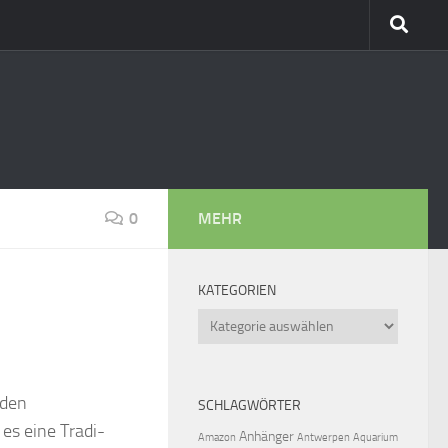
0
MEHR
KATEGORIEN
Kategorien
 den
SCHLAGWÖRTER
es eine Tradi-
Anhänger
Amazon
Antwerpen
Aquarium