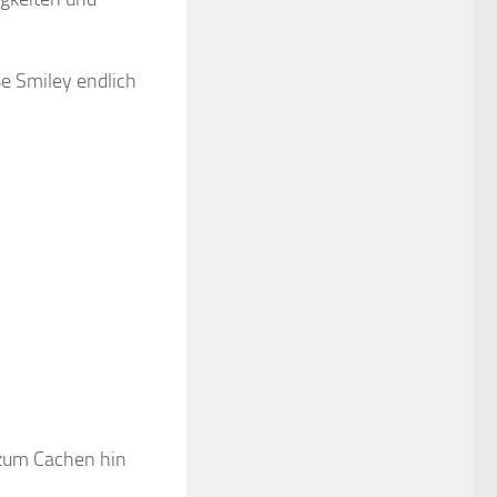
e Smiley endlich
e zum Cachen hin