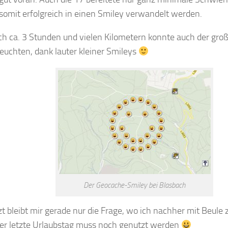
somit erfolgreich in einen Smiley verwandelt werden.
h ca. 3 Stunden und vielen Kilometern konnte auch der groß
 leuchten, dank lauter kleiner Smileys
Der Geocache-Smiley bei Blasbach
zt bleibt mir gerade nur die Frage, wo ich nachher mit Beul
der letzte Urlaubstag muss noch genutzt werden