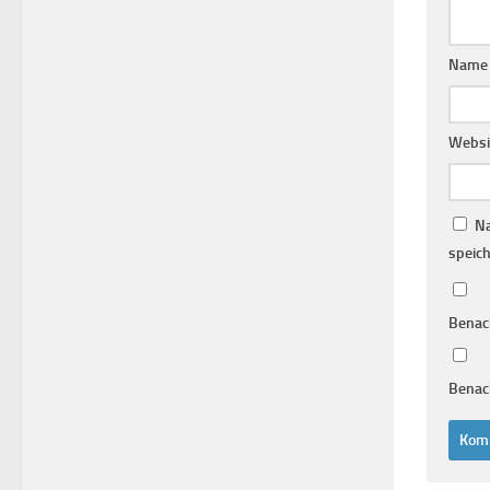
Nam
Websi
Na
speich
Benac
Benach