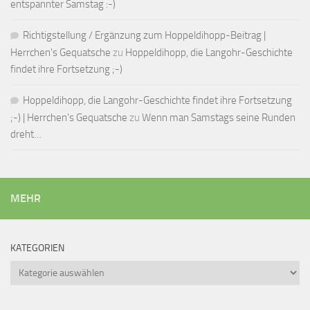
entspannter Samstag :-)
Richtigstellung / Ergänzung zum Hoppeldihopp-Beitrag |
Herrchen's Gequatsche
zu
Hoppeldihopp, die Langohr-Geschichte
findet ihre Fortsetzung ;-)
Hoppeldihopp, die Langohr-Geschichte findet ihre Fortsetzung
;-) | Herrchen's Gequatsche
zu
Wenn man Samstags seine Runden
dreht…
MEHR
KATEGORIEN
Kategorien