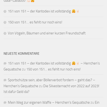
Galar-Lavados!
151 von 151 – der Kantodex ist vollständig
150 von 151… es fehlt nur noch eins!
Von Vögeln, Bäumen und einer kurzen Freundschaft
NEUESTE KOMMENTARE
151 von 151 – der Kantodex ist vollständig
– Herrchen's
Gequatsche
zu
150 von 151… es fehlt nur noch eins!
Sportschütze sein, aber Böllerverbot fordern – geht das? –
Herrchen's Gequatsche
zu
Die Silvesternacht von 2022 auf 2023!
Ist dafür Geld da?
Mein Weg zur eigenen Waffe – Herrchen's Gequatsche
zu
Ein