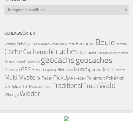
Kategorien
SCHLAGWÖRTER
Beule
Benjamin
Anhänger
Amazon
Antwerpen
Aquarium
Aufbau
Boomer
caches
Cache
Cachemobil
Container
Daf
Dodge
Earthcache
geocache
geocaches
Event
Elektrik
Facebook
Hund
GPS
Jule
Geocoin
Hasen
iphone
Hint
Klettern
Heizung
Horni
Mystery
Multi
PickUp
Peter
Pokémon
Pokémon
Pokédex
Wald
Traditional
Truck
Go
Polizei
TB-Rescue
Tiere
Widder
Wherigo