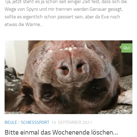
Tja, jetzt steht es ja schon seit einiger Zeit fest, dass sich die
Wege von Spyro und mir trennen werden.Genauer gesagt,
sollte es eigentlich schon passiert sein, aber da Eve noch
etwas die Wärme...
0
BEULE
/
SCHIESSSPORT
13. SEPTEMBER 2021
Bitte einmal das Wochenende löschen…