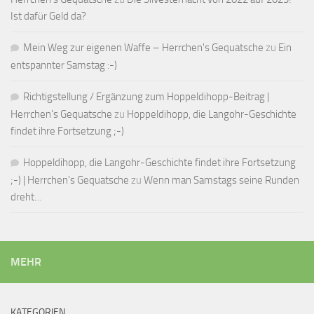
Ist dafür Geld da?
Mein Weg zur eigenen Waffe – Herrchen's Gequatsche
zu
Ein
entspannter Samstag :-)
Richtigstellung / Ergänzung zum Hoppeldihopp-Beitrag |
Herrchen's Gequatsche
zu
Hoppeldihopp, die Langohr-Geschichte
findet ihre Fortsetzung ;-)
Hoppeldihopp, die Langohr-Geschichte findet ihre Fortsetzung
;-) | Herrchen's Gequatsche
zu
Wenn man Samstags seine Runden
dreht…
MEHR
KATEGORIEN