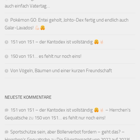
auch einfach Vatertag…
Pokémon GO: Entei geholt, Johto-Dex fertig und endlich auch
Galar-Lavados!
151 von 151 – der Kantodex ist vollständig
150 von 151… es fehlt nur noch eins!
Von Vögeln, Bäumen und einer kurzen Freundschaft
NEUESTE KOMMENTARE
151 von 151 – der Kantodex ist vollständig
– Herrchen's
Gequatsche
zu
150 von 151… es fehlt nur noch eins!
Sportschütze sein, aber Böllerverbot fordern – geht das? –
Herrchen's Gequatsche
zu
Die Silvesternacht von 2022 auf 2023!