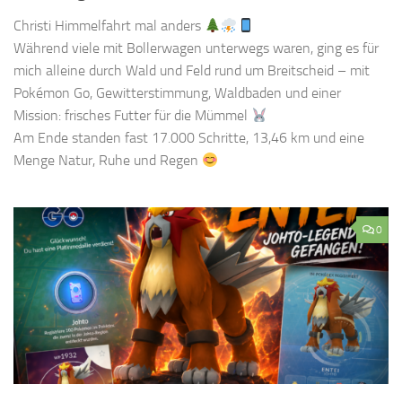
Christi Himmelfahrt mal anders
Während viele mit Bollerwagen unterwegs waren, ging es für
mich alleine durch Wald und Feld rund um Breitscheid – mit
Pokémon Go, Gewitterstimmung, Waldbaden und einer
Mission: frisches Futter für die Mümmel
Am Ende standen fast 17.000 Schritte, 13,46 km und eine
Menge Natur, Ruhe und Regen
0