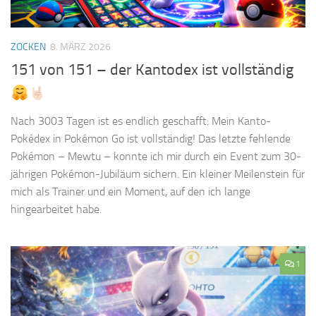
ZOCKEN
8. MÄRZ 2026
151 von 151 – der Kantodex ist vollständig
Nach 3003 Tagen ist es endlich geschafft: Mein Kanto-
Pokédex in Pokémon Go ist vollständig! Das letzte fehlende
Pokémon – Mewtu – konnte ich mir durch ein Event zum 30-
jährigen Pokémon-Jubiläum sichern. Ein kleiner Meilenstein für
mich als Trainer und ein Moment, auf den ich lange
hingearbeitet habe.
1