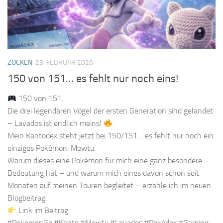
ZOCKEN
23. FEBRUAR 2026
150 von 151… es fehlt nur noch eins!
150 von 151.
Die drei legendären Vögel der ersten Generation sind gelandet
– Lavados ist endlich meins!
Mein Kantodex steht jetzt bei 150/151… es fehlt nur noch ein
einziges Pokémon: Mewtu.
Warum dieses eine Pokémon für mich eine ganz besondere
Bedeutung hat – und warum mich eines davon schon seit
Monaten auf meinen Touren begleitet – erzähle ich im neuen
Blogbeitrag.
Link im Beitrag
#PokemonGo #Kanto #Mewtu #Lavados #Pokédex #Gaming