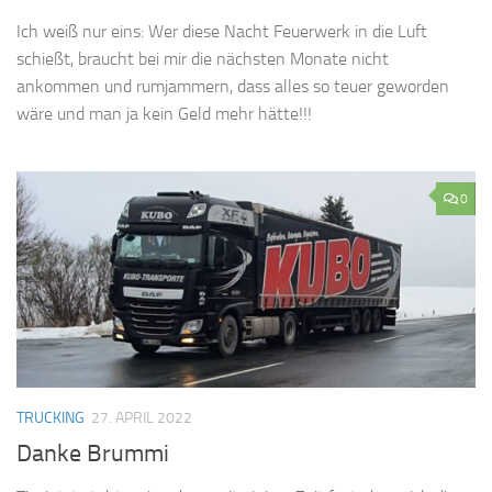
Ich weiß nur eins: Wer diese Nacht Feuerwerk in die Luft
schießt, braucht bei mir die nächsten Monate nicht
ankommen und rumjammern, dass alles so teuer geworden
wäre und man ja kein Geld mehr hätte!!!
0
TRUCKING
27. APRIL 2022
Danke Brummi