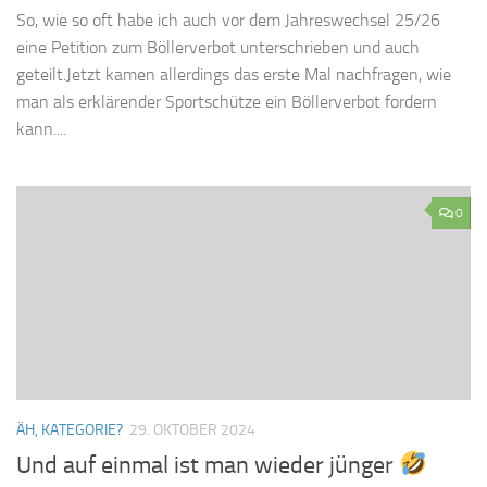
So, wie so oft habe ich auch vor dem Jahreswechsel 25/26
eine Petition zum Böllerverbot unterschrieben und auch
geteilt.Jetzt kamen allerdings das erste Mal nachfragen, wie
man als erklärender Sportschütze ein Böllerverbot fordern
kann....
0
ÄH, KATEGORIE?
29. OKTOBER 2024
Und auf einmal ist man wieder jünger