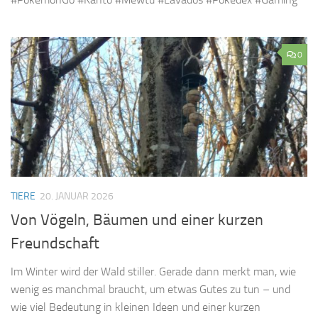
0
TIERE
20. JANUAR 2026
Von Vögeln, Bäumen und einer kurzen
Freundschaft
Im Winter wird der Wald stiller. Gerade dann merkt man, wie
wenig es manchmal braucht, um etwas Gutes zu tun – und
wie viel Bedeutung in kleinen Ideen und einer kurzen