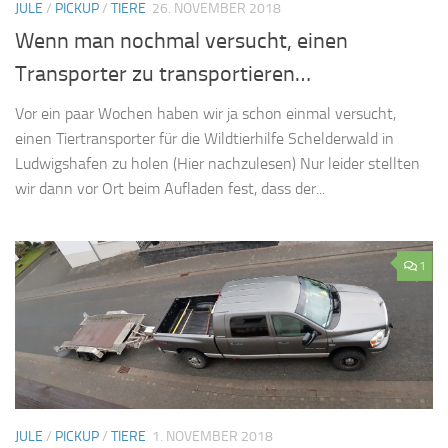
JULE
/
PICKUP
/
TIERE
26. NOVEMBER 2018
Wenn man nochmal versucht, einen
Transporter zu transportieren…
Vor ein paar Wochen haben wir ja schon einmal versucht,
einen Tiertransporter für die Wildtierhilfe Schelderwald in
Ludwigshafen zu holen (Hier nachzulesen) Nur leider stellten
wir dann vor Ort beim Aufladen fest, dass der...
1
JULE
/
PICKUP
/
TIERE
1. NOVEMBER 2018