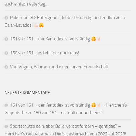
auch einfach Vatertag…
Pokémon GO: Entei geholt, Johto-Dex fertig und endlich auch
Galar-Lavados!
151 von 151 – der Kantodex ist vollständig
150 von 151… es fehlt nur noch eins!
Von Vögeln, Bäumen und einer kurzen Freundschaft
NEUESTE KOMMENTARE
151 von 151 – der Kantodex ist vollständig
– Herrchen's
Gequatsche
zu
150 von 151… es fehlt nur noch eins!
Sportschütze sein, aber Böllerverbot fordern – geht das? –
Herrchen's Gequatsche
zu
Die Silvesternacht von 2022 auf 2023!