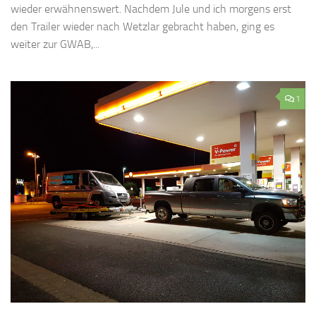
wieder erwähnenswert. Nachdem Jule und ich morgens erst
den Trailer wieder nach Wetzlar gebracht haben, ging es
weiter zur GWAB,...
1