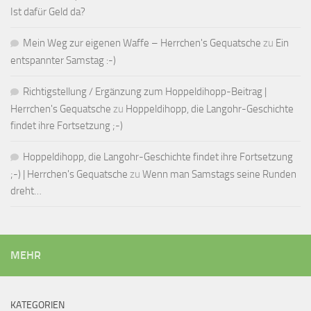
Ist dafür Geld da?
Mein Weg zur eigenen Waffe – Herrchen's Gequatsche
zu
Ein
entspannter Samstag :-)
Richtigstellung / Ergänzung zum Hoppeldihopp-Beitrag |
Herrchen's Gequatsche
zu
Hoppeldihopp, die Langohr-Geschichte
findet ihre Fortsetzung ;-)
Hoppeldihopp, die Langohr-Geschichte findet ihre Fortsetzung
;-) | Herrchen's Gequatsche
zu
Wenn man Samstags seine Runden
dreht…
MEHR
KATEGORIEN