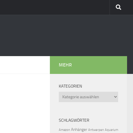
MEHR
KATEGORIEN
Kategorien
SCHLAGWÖRTER
Anhänger
Amazon
Antwerpen
Aquarium