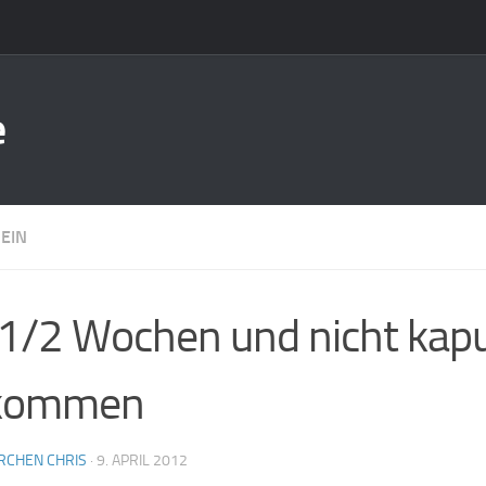
e
EIN
1/2 Wochen und nicht kapu
kommen
RCHEN CHRIS
·
9. APRIL 2012