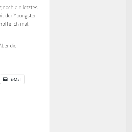
g noch ein letztes
it der Youngster-
hoffe ich mal,
Aber die
E-Mail