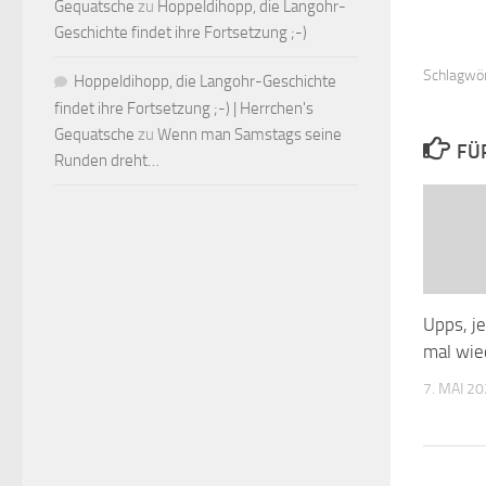
Gequatsche
zu
Hoppeldihopp, die Langohr-
Geschichte findet ihre Fortsetzung ;-)
Schlagwör
Hoppeldihopp, die Langohr-Geschichte
findet ihre Fortsetzung ;-) | Herrchen's
Gequatsche
zu
Wenn man Samstags seine
FÜ
Runden dreht…
Upps, j
mal wie
7. MAI 2