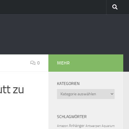
0
MEHR
KATEGORIEN
tt zu
Kategorien
SCHLAGWÖRTER
Anhänger
Amazon
Antwerpen
Aquarium