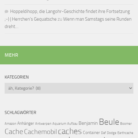
Hoppeldihopp, die Langohr-Geschichte findet ihre Fortsetzung
;-) | Herrchen's Gequatsche
zu
Wenn man Samstags seine Runden
dreht…
MEHR
KATEGORIEN
Kategorien
SCHLAGWÖRTER
Beule
Benjamin
Anhänger
Amazon
Antwerpen
Aquarium
Aufbau
Boomer
caches
Cache
Cachemobil
Container
Daf
Dodge
Earthcache