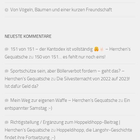
Von Vögeln, Bäumen und einer kurzen Freundschaft
NEUESTE KOMMENTARE
151 von 151 – der Kantodex ist vollständig
– Herrchen's
Gequatsche
zu
150 von 151… es fehlt nur noch eins!
Sportschütze sein, aber Böllerverbot fordern – geht das? –
Herrchen's Gequatsche
zu
Die Silvesternacht von 2022 auf 2023!
Ist dafür Geld da?
Mein Weg zur eigenen Waffe – Herrchen's Gequatsche
zu
Ein
entspannter Samstag :-)
Richtigstellung / Ergänzung zum Hoppeldihopp-Beitrag |
Herrchen's Gequatsche
zu
Hoppeldihopp, die Langohr-Geschichte
findet ihre Fortsetzung ;-)