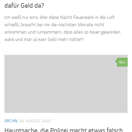
dafür Geld da?
Ich weiß nur eins: Wer diese Nacht Feuerwerk in die Luft
schießt, braucht bei mir die nächsten Monate nicht
ankommen und rumjammern, dass alles so teuer geworden
wäre und man ja kein Geld mehr hätte!!!
0
ARCHIV
20. AUGUST 2020
Hauptsache, die Polizei macht etwas falsch