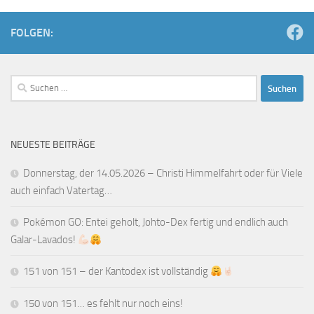
FOLGEN:
Suchen
nach:
NEUESTE BEITRÄGE
Donnerstag, der 14.05.2026 – Christi Himmelfahrt oder für Viele
auch einfach Vatertag…
Pokémon GO: Entei geholt, Johto-Dex fertig und endlich auch
Galar-Lavados!
151 von 151 – der Kantodex ist vollständig
150 von 151… es fehlt nur noch eins!