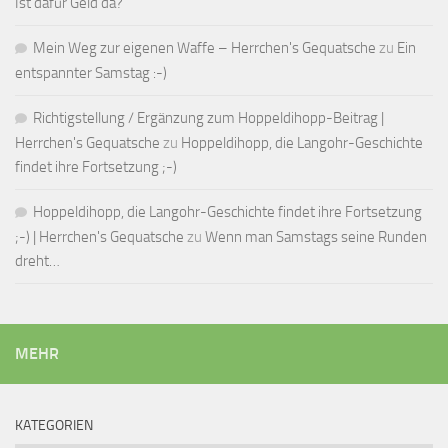
Ist dafür Geld da?
Mein Weg zur eigenen Waffe – Herrchen's Gequatsche
zu
Ein
entspannter Samstag :-)
Richtigstellung / Ergänzung zum Hoppeldihopp-Beitrag |
Herrchen's Gequatsche
zu
Hoppeldihopp, die Langohr-Geschichte
findet ihre Fortsetzung ;-)
Hoppeldihopp, die Langohr-Geschichte findet ihre Fortsetzung
;-) | Herrchen's Gequatsche
zu
Wenn man Samstags seine Runden
dreht…
MEHR
KATEGORIEN