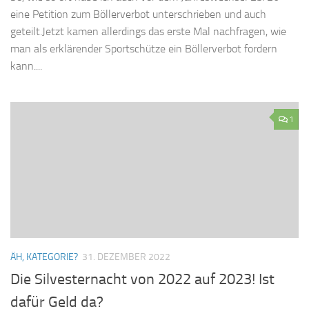
eine Petition zum Böllerverbot unterschrieben und auch
geteilt.Jetzt kamen allerdings das erste Mal nachfragen, wie
man als erklärender Sportschütze ein Böllerverbot fordern
kann....
1
ÄH, KATEGORIE?
31. DEZEMBER 2022
Die Silvesternacht von 2022 auf 2023! Ist
dafür Geld da?