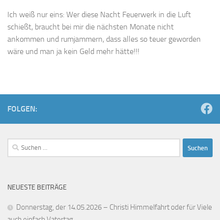
Ich weiß nur eins: Wer diese Nacht Feuerwerk in die Luft
schießt, braucht bei mir die nächsten Monate nicht
ankommen und rumjammern, dass alles so teuer geworden
wäre und man ja kein Geld mehr hätte!!!
FOLGEN:
Suchen
nach:
NEUESTE BEITRÄGE
Donnerstag, der 14.05.2026 – Christi Himmelfahrt oder für Viele
auch einfach Vatertag…