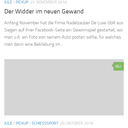
JULE
/
PICKUP
25. NOVEMBER 2018
Der Widder im neuen Gewand
Anfang November hat die Firma Nadelzauber De Luxe GbR aus
Siegen auf ihrer Facebook-Seite ein Gewinnspiel gestartet, wo
man u.A. ein Foto von seinem Auto posten sollte, für welches
man dann eine Beklebung im...
2
JULE
/
PICKUP
/
SCHIESSSPORT
20. OKTOBER 2018