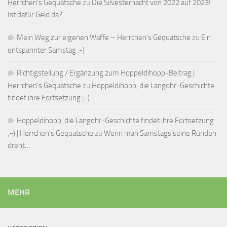
Herrchen's Gequatsche
zu
Die Silvesternacht von 2022 auf 2023!
Ist dafür Geld da?
Mein Weg zur eigenen Waffe – Herrchen's Gequatsche
zu
Ein
entspannter Samstag :-)
Richtigstellung / Ergänzung zum Hoppeldihopp-Beitrag |
Herrchen's Gequatsche
zu
Hoppeldihopp, die Langohr-Geschichte
findet ihre Fortsetzung ;-)
Hoppeldihopp, die Langohr-Geschichte findet ihre Fortsetzung
;-) | Herrchen's Gequatsche
zu
Wenn man Samstags seine Runden
dreht…
MEHR