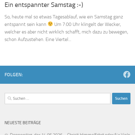
Ein entspannter Samstag :-)
So, heute mal so etwas Tagesablauf, wie ein Samstag ganz
entspannt sein kann
Um 7:00 Uhr klingelt der Wecker,
welcher es aber nicht wirklich schafft, mich dazu zu bewegen,
schon Aufzustehen. Eine Viertel...
FOLGEN:
Suchen
nach:
NEUESTE BEITRÄGE
Donnerstag, der 14.05.2026 – Christi Himmelfahrt oder für Viele