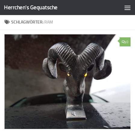
Herrchen's Gequatsche
Zum Inhalt springen
SCHLAGWÖRTER:
RAM
0