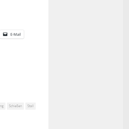
E-Mail
ung
Schießen
Stall