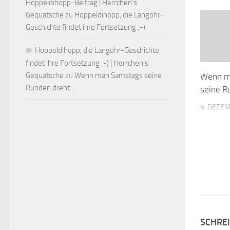
Hoppeldihopp-Beitrag | Herrchen's
Gequatsche
zu
Hoppeldihopp, die Langohr-
Geschichte findet ihre Fortsetzung ;-)
Hoppeldihopp, die Langohr-Geschichte
findet ihre Fortsetzung ;-) | Herrchen's
Gequatsche
zu
Wenn man Samstags seine
Wenn m
Runden dreht…
seine R
6. DEZE
SCHRE