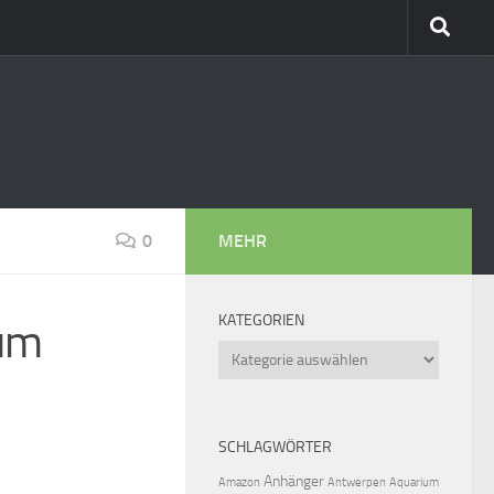
0
MEHR
KATEGORIEN
zum
Kategorien
SCHLAGWÖRTER
Anhänger
Amazon
Antwerpen
Aquarium