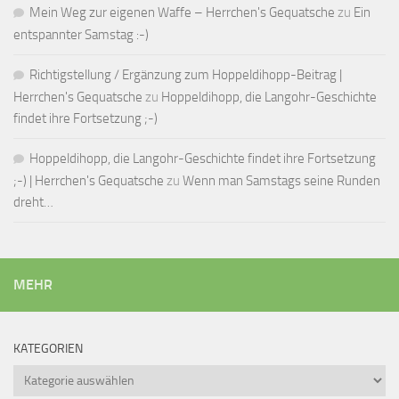
Mein Weg zur eigenen Waffe – Herrchen's Gequatsche
zu
Ein
entspannter Samstag :-)
Richtigstellung / Ergänzung zum Hoppeldihopp-Beitrag |
Herrchen's Gequatsche
zu
Hoppeldihopp, die Langohr-Geschichte
findet ihre Fortsetzung ;-)
Hoppeldihopp, die Langohr-Geschichte findet ihre Fortsetzung
;-) | Herrchen's Gequatsche
zu
Wenn man Samstags seine Runden
dreht…
MEHR
KATEGORIEN
Kategorien