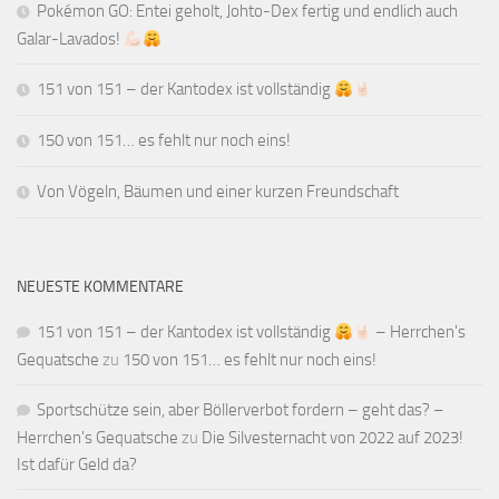
Pokémon GO: Entei geholt, Johto-Dex fertig und endlich auch
Galar-Lavados!
151 von 151 – der Kantodex ist vollständig
150 von 151… es fehlt nur noch eins!
Von Vögeln, Bäumen und einer kurzen Freundschaft
NEUESTE KOMMENTARE
151 von 151 – der Kantodex ist vollständig
– Herrchen's
Gequatsche
zu
150 von 151… es fehlt nur noch eins!
Sportschütze sein, aber Böllerverbot fordern – geht das? –
Herrchen's Gequatsche
zu
Die Silvesternacht von 2022 auf 2023!
Ist dafür Geld da?