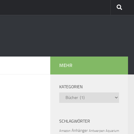
MEHR
KATEGORIEN
Kategorien
SCHLAGWÖRTER
Anhänger
Amazon
Antwerpen
Aquarium