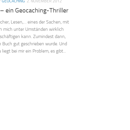
/
GEOCACHING
2. NOVEMBER 2012
– ein Geocaching-Thriller
cher, Lesen,… eines der Sachen, mit
h mich unter Umständen wirklich
schäftigen kann. Zumindest dann,
 Buch gut geschrieben wurde. Und
liegt bei mir ein Problem, es gibt...