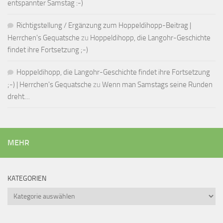
entspannter Samstag :-)
Richtigstellung / Ergänzung zum Hoppeldihopp-Beitrag |
Herrchen's Gequatsche
zu
Hoppeldihopp, die Langohr-Geschichte
findet ihre Fortsetzung ;-)
Hoppeldihopp, die Langohr-Geschichte findet ihre Fortsetzung
;-) | Herrchen's Gequatsche
zu
Wenn man Samstags seine Runden
dreht…
MEHR
KATEGORIEN
Kategorien