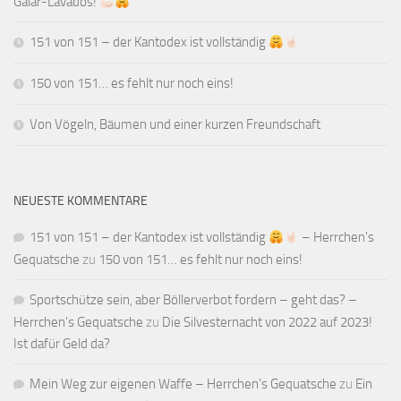
Galar-Lavados!
151 von 151 – der Kantodex ist vollständig
150 von 151… es fehlt nur noch eins!
Von Vögeln, Bäumen und einer kurzen Freundschaft
NEUESTE KOMMENTARE
151 von 151 – der Kantodex ist vollständig
– Herrchen's
Gequatsche
zu
150 von 151… es fehlt nur noch eins!
Sportschütze sein, aber Böllerverbot fordern – geht das? –
Herrchen's Gequatsche
zu
Die Silvesternacht von 2022 auf 2023!
Ist dafür Geld da?
Mein Weg zur eigenen Waffe – Herrchen's Gequatsche
zu
Ein