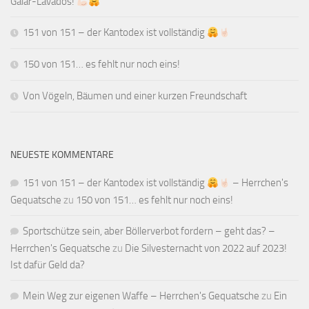
Galar-Lavados!
151 von 151 – der Kantodex ist vollständig
150 von 151… es fehlt nur noch eins!
Von Vögeln, Bäumen und einer kurzen Freundschaft
NEUESTE KOMMENTARE
151 von 151 – der Kantodex ist vollständig
– Herrchen's
Gequatsche
zu
150 von 151… es fehlt nur noch eins!
Sportschütze sein, aber Böllerverbot fordern – geht das? –
Herrchen's Gequatsche
zu
Die Silvesternacht von 2022 auf 2023!
Ist dafür Geld da?
Mein Weg zur eigenen Waffe – Herrchen's Gequatsche
zu
Ein