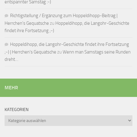
entspannter Samstag :-)
Richtigstellung / Ergänzung zum Hoppeldihopp-Beitrag |
Herrchen's Gequatsche
zu
Hoppeldihopp, die Langohr-Geschichte
findet ihre Fortsetzung ;-)
Hoppeldihopp, die Langohr-Geschichte findet ihre Fortsetzung
;-) | Herrchen's Gequatsche
zu
Wenn man Samstags seine Runden
dreht…
MEHR
KATEGORIEN
Kategorien