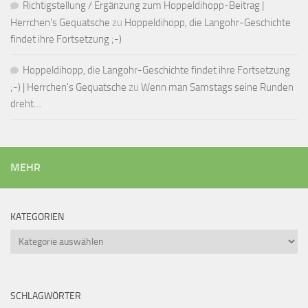
Richtigstellung / Ergänzung zum Hoppeldihopp-Beitrag |
Herrchen's Gequatsche
zu
Hoppeldihopp, die Langohr-Geschichte
findet ihre Fortsetzung ;-)
Hoppeldihopp, die Langohr-Geschichte findet ihre Fortsetzung
;-) | Herrchen's Gequatsche
zu
Wenn man Samstags seine Runden
dreht…
MEHR
KATEGORIEN
Kategorien
SCHLAGWÖRTER