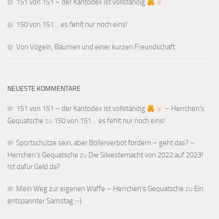
151 von 151 – der Kantodex ist vollständig
150 von 151… es fehlt nur noch eins!
Von Vögeln, Bäumen und einer kurzen Freundschaft
NEUESTE KOMMENTARE
151 von 151 – der Kantodex ist vollständig
– Herrchen's
Gequatsche
zu
150 von 151… es fehlt nur noch eins!
Sportschütze sein, aber Böllerverbot fordern – geht das? –
Herrchen's Gequatsche
zu
Die Silvesternacht von 2022 auf 2023!
Ist dafür Geld da?
Mein Weg zur eigenen Waffe – Herrchen's Gequatsche
zu
Ein
entspannter Samstag :-)