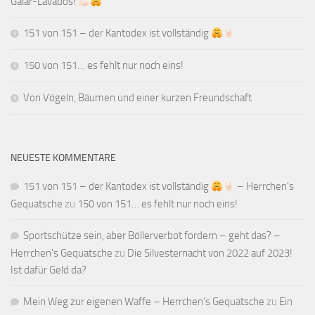
Galar-Lavados!
151 von 151 – der Kantodex ist vollständig
150 von 151… es fehlt nur noch eins!
Von Vögeln, Bäumen und einer kurzen Freundschaft
NEUESTE KOMMENTARE
151 von 151 – der Kantodex ist vollständig
– Herrchen's
Gequatsche
zu
150 von 151… es fehlt nur noch eins!
Sportschütze sein, aber Böllerverbot fordern – geht das? –
Herrchen's Gequatsche
zu
Die Silvesternacht von 2022 auf 2023!
Ist dafür Geld da?
Mein Weg zur eigenen Waffe – Herrchen's Gequatsche
zu
Ein