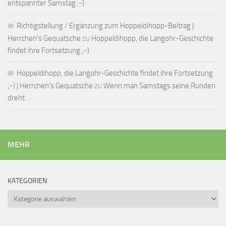
entspannter Samstag :-)
Richtigstellung / Ergänzung zum Hoppeldihopp-Beitrag |
Herrchen's Gequatsche
zu
Hoppeldihopp, die Langohr-Geschichte
findet ihre Fortsetzung ;-)
Hoppeldihopp, die Langohr-Geschichte findet ihre Fortsetzung
;-) | Herrchen's Gequatsche
zu
Wenn man Samstags seine Runden
dreht…
MEHR
KATEGORIEN
Kategorien