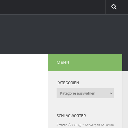
MEHR
KATEGORIEN
Kategorien
SCHLAGWÖRTER
Anhänger
Amazon
Antwerpen
Aquarium