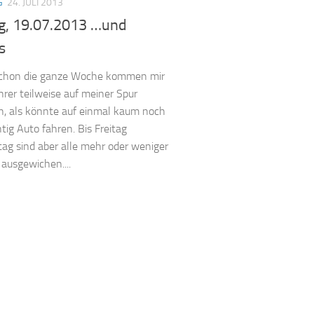
G
24. JULI 2013
ag, 19.07.2013 …und
s
 schon die ganze Woche kommen mir
er teilweise auf meiner Spur
, als könnte auf einmal kaum noch
htig Auto fahren. Bis Freitag
ag sind aber alle mehr oder weniger
ausgewichen....