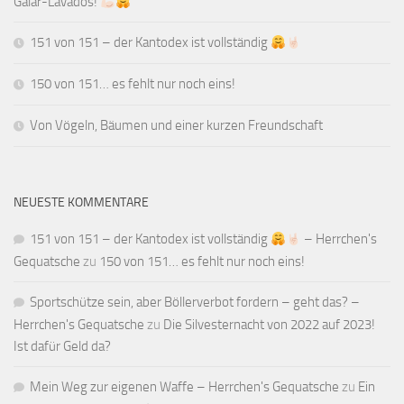
Galar-Lavados!
151 von 151 – der Kantodex ist vollständig
150 von 151… es fehlt nur noch eins!
Von Vögeln, Bäumen und einer kurzen Freundschaft
NEUESTE KOMMENTARE
151 von 151 – der Kantodex ist vollständig
– Herrchen's
Gequatsche
zu
150 von 151… es fehlt nur noch eins!
Sportschütze sein, aber Böllerverbot fordern – geht das? –
Herrchen's Gequatsche
zu
Die Silvesternacht von 2022 auf 2023!
Ist dafür Geld da?
Mein Weg zur eigenen Waffe – Herrchen's Gequatsche
zu
Ein