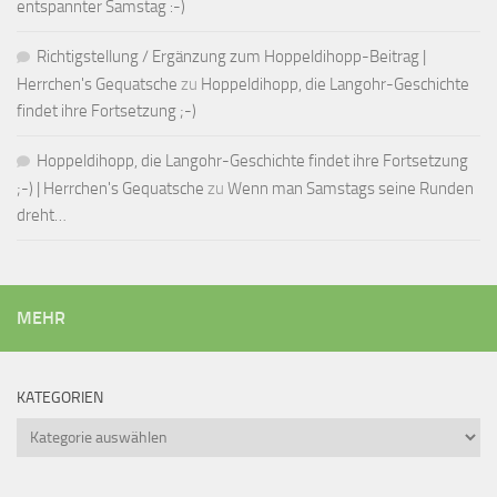
entspannter Samstag :-)
Richtigstellung / Ergänzung zum Hoppeldihopp-Beitrag |
Herrchen's Gequatsche
zu
Hoppeldihopp, die Langohr-Geschichte
findet ihre Fortsetzung ;-)
Hoppeldihopp, die Langohr-Geschichte findet ihre Fortsetzung
;-) | Herrchen's Gequatsche
zu
Wenn man Samstags seine Runden
dreht…
MEHR
KATEGORIEN
Kategorien