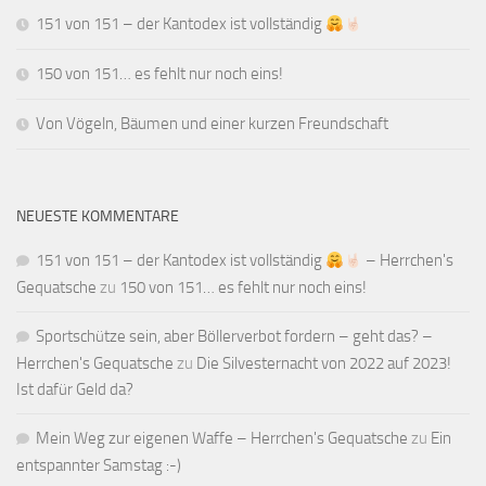
151 von 151 – der Kantodex ist vollständig
150 von 151… es fehlt nur noch eins!
Von Vögeln, Bäumen und einer kurzen Freundschaft
NEUESTE KOMMENTARE
151 von 151 – der Kantodex ist vollständig
– Herrchen's
Gequatsche
zu
150 von 151… es fehlt nur noch eins!
Sportschütze sein, aber Böllerverbot fordern – geht das? –
Herrchen's Gequatsche
zu
Die Silvesternacht von 2022 auf 2023!
Ist dafür Geld da?
Mein Weg zur eigenen Waffe – Herrchen's Gequatsche
zu
Ein
entspannter Samstag :-)