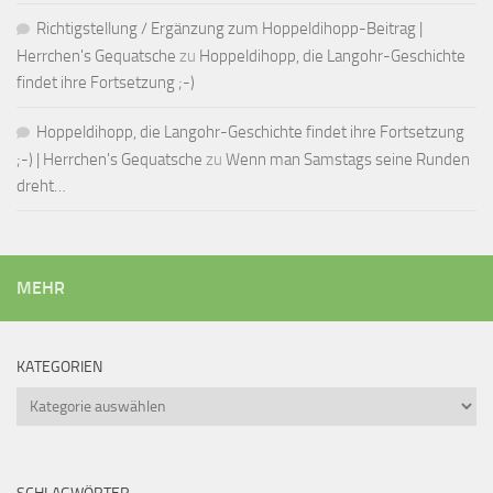
Richtigstellung / Ergänzung zum Hoppeldihopp-Beitrag |
Herrchen's Gequatsche
zu
Hoppeldihopp, die Langohr-Geschichte
findet ihre Fortsetzung ;-)
Hoppeldihopp, die Langohr-Geschichte findet ihre Fortsetzung
;-) | Herrchen's Gequatsche
zu
Wenn man Samstags seine Runden
dreht…
MEHR
KATEGORIEN
Kategorien