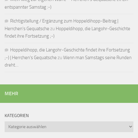
entspannter Samstag :-)
Richtigstellung / Ergänzung zum Hoppeldihopp-Beitrag |
Herrchen's Gequatsche
zu
Hoppeldihopp, die Langohr-Geschichte
findet ihre Fortsetzung ;-)
Hoppeldihopp, die Langohr-Geschichte findet ihre Fortsetzung
;-) | Herrchen's Gequatsche
zu
Wenn man Samstags seine Runden
dreht…
MEHR
KATEGORIEN
Kategorien