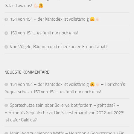
Galar-Lavados!
151 von 151 – der Kantodex ist vollständig
150 von 151… es fehlt nur noch eins!
Von Vögeln, Bäumen und einer kurzen Freundschaft
NEUESTE KOMMENTARE
151 von 151 – der Kantodex ist vollständig
– Herrchen's
Gequatsche
zu
150 von 151… es fehlt nur noch eins!
Sportschütze sein, aber Böllerverbot fordern – geht das? –
Herrchen's Gequatsche
zu
Die Silvesternacht von 2022 auf 2023!
Ist dafür Geld da?
Mein Weg zur eigenen Waffe – Herrchen's Gequatsche
zu
Ein