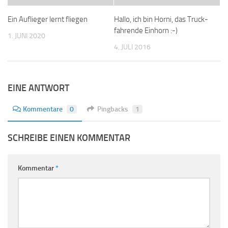
Ein Auflieger lernt fliegen
Hallo, ich bin Horni, das Truck-
fahrende Einhorn :-)
1. JUNI 2020
4. JULI 2016
EINE ANTWORT
Kommentare
0
Pingbacks
1
SCHREIBE EINEN KOMMENTAR
Kommentar
*