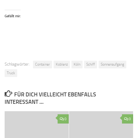
Gefällt mir:
Schlagwörter:
Container
Koblenz
Köln
Schiff
Sonnenaufgang
Truck
FÜR DICH VIELLEICHT EBENFALLS
INTERESSANT …
0
0