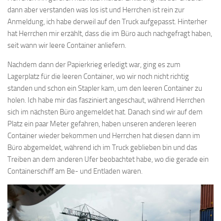
dann aber verstanden was los ist und Herrchen ist rein zur
Anmeldung, ich habe derweil auf den Truck aufgepasst. Hinterher
hat Herrchen mir erzählt, dass die im Büro auch nachgefragt haben,
seit wann wir leere Container anliefern.
Nachdem dann der Papierkrieg erledigt war, ging es zum
Lagerplatz für die leeren Container, wo wir noch nicht richtig
standen und schon ein Stapler kam, um den leeren Container zu
holen. Ich habe mir das fasziniert angeschaut, während Herrchen
sich im nächsten Büro angemeldet hat. Danach sind wir auf dem
Platz ein paar Meter gefahren, haben unseren anderen leeren
Container wieder bekommen und Herrchen hat diesen dann im
Büro abgemeldet, während ich im Truck geblieben bin und das
Treiben an dem anderen Ufer beobachtet habe, wo die gerade ein
Containerschiff am Be- und Entladen waren.