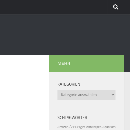
MEHR
KATEGORIEN
Kategorien
SCHLAGWÖRTER
Anhänger
Amazon
Antwerpen
Aquarium