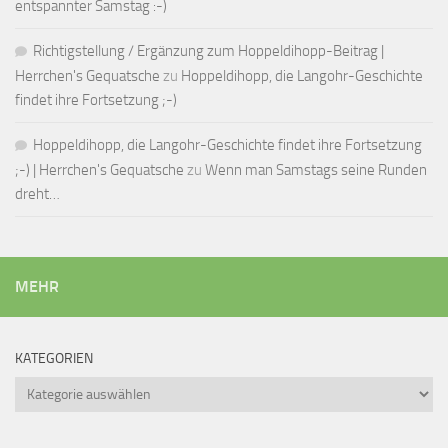
entspannter Samstag :-)
Richtigstellung / Ergänzung zum Hoppeldihopp-Beitrag |
Herrchen's Gequatsche
zu
Hoppeldihopp, die Langohr-Geschichte
findet ihre Fortsetzung ;-)
Hoppeldihopp, die Langohr-Geschichte findet ihre Fortsetzung
;-) | Herrchen's Gequatsche
zu
Wenn man Samstags seine Runden
dreht…
MEHR
KATEGORIEN
Kategorien