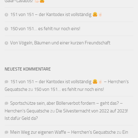
Galar-Lavados!
151 von 151 – der Kantodex ist vollständig
150 von 151… es fehlt nur noch eins!
Von Vögeln, Bäumen und einer kurzen Freundschaft
NEUESTE KOMMENTARE
151 von 151 – der Kantodex ist vollständig
– Herrchen's
Gequatsche
zu
150 von 151… es fehlt nur noch eins!
Sportschütze sein, aber Böllerverbot fordern – geht das? –
Herrchen's Gequatsche
zu
Die Silvesternacht von 2022 auf 2023!
Ist dafür Geld da?
Mein Weg zur eigenen Waffe – Herrchen's Gequatsche
zu
Ein