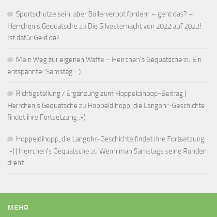
Sportschütze sein, aber Böllerverbot fordern – geht das? –
Herrchen's Gequatsche
zu
Die Silvesternacht von 2022 auf 2023!
Ist dafür Geld da?
Mein Weg zur eigenen Waffe – Herrchen's Gequatsche
zu
Ein
entspannter Samstag :-)
Richtigstellung / Ergänzung zum Hoppeldihopp-Beitrag |
Herrchen's Gequatsche
zu
Hoppeldihopp, die Langohr-Geschichte
findet ihre Fortsetzung ;-)
Hoppeldihopp, die Langohr-Geschichte findet ihre Fortsetzung
;-) | Herrchen's Gequatsche
zu
Wenn man Samstags seine Runden
dreht…
MEHR