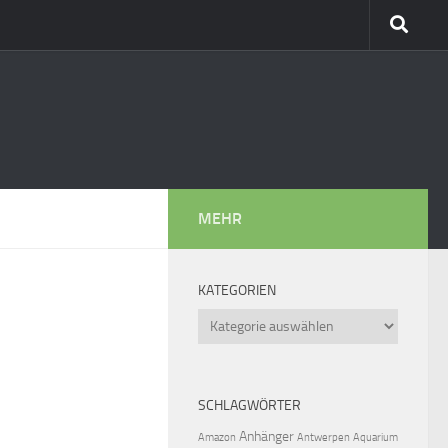
MEHR
KATEGORIEN
Kategorien
SCHLAGWÖRTER
Anhänger
Amazon
Antwerpen
Aquarium