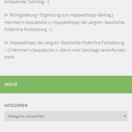
entspannter Samstag :-)
Richtigstellung / Ergänzung zum Hoppeldihopp-Beitrag |
Herrchen's Gequatsche
zu
Hoppeldihopp, die Langohr-Geschichte
findet ihre Fortsetzung ;-)
Hoppeldihopp, die Langohr-Geschichte findet ihre Fortsetzung
;-) | Herrchen's Gequatsche
zu
Wenn man Samstags seine Runden
dreht…
MEHR
KATEGORIEN
Kategorien