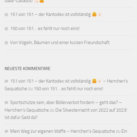
Galar-Lavados!
151 von 151 – der Kantodex ist vollständig
150 von 151… es fehlt nur noch eins!
Von Vögeln, Bäumen und einer kurzen Freundschaft
NEUESTE KOMMENTARE
151 von 151 – der Kantodex ist vollständig
– Herrchen's
Gequatsche
zu
150 von 151… es fehlt nur noch eins!
Sportschütze sein, aber Böllerverbot fordern – geht das? –
Herrchen's Gequatsche
zu
Die Silvesternacht von 2022 auf 2023!
Ist dafür Geld da?
Mein Weg zur eigenen Waffe – Herrchen's Gequatsche
zu
Ein