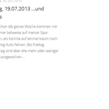
G
24. JULI 2013
ag, 19.07.2013 …und
s
 schon die ganze Woche kommen mir
er teilweise auf meiner Spur
, als könnte auf einmal kaum noch
htig Auto fahren. Bis Freitag
ag sind aber alle mehr oder weniger
ausgewichen....