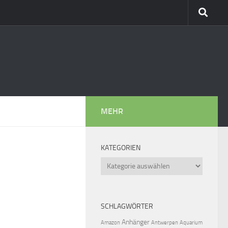
MEHR
KATEGORIEN
Kategorien
SCHLAGWÖRTER
Anhänger
Amazon
Antwerpen
Aquarium